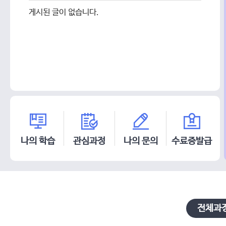
기
연혁
게시된 글이 없습니다.
찾아오시는 길
나의 학습
관심과정
나의 문의
수료증발급
전체과