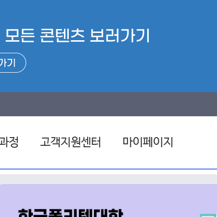
과정
고객지원센터
마이페이지
련과정
공지사항
관심과정
련과정
자료실
나의 설문